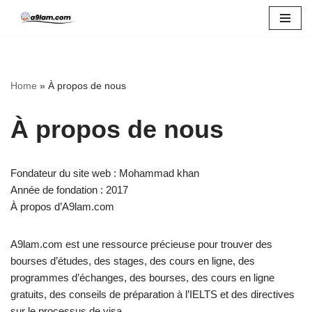
Skip
to
content
Home
»
À propos de nous
À propos de nous
Fondateur du site web : Mohammad khan
Année de fondation : 2017
À propos d’A9lam.com
A9lam.com est une ressource précieuse pour trouver des
bourses d’études, des stages, des cours en ligne, des
programmes d’échanges, des bourses, des cours en ligne
gratuits, des conseils de préparation à l’IELTS et des directives
sur le processus de visa.