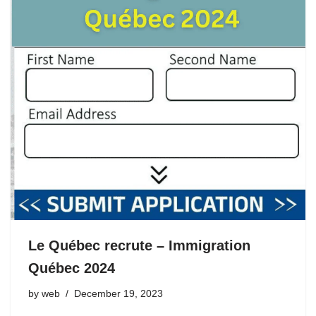
Le Québec recrute – Immigration
Québec 2024
by
web
December 19, 2023