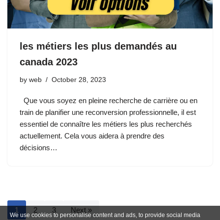
les métiers les plus demandés au
canada 2023
by
web
October 28, 2023
Que vous soyez en pleine recherche de carrière ou en
train de planifier une reconversion professionnelle, il est
essentiel de connaître les métiers les plus recherchés
actuellement. Cela vous aidera à prendre des
décisions…
1
2
3
Next »
We use cookies to personalise content and ads, to provide social media