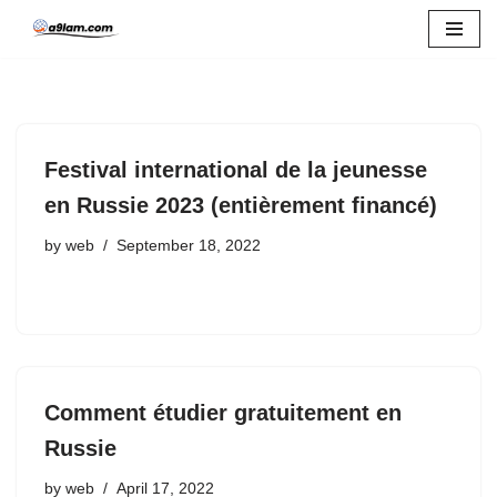
Skip
to
content
Festival international de la jeunesse
en Russie 2023 (entièrement financé)
by
web
September 18, 2022
Comment étudier gratuitement en
Russie
by
web
April 17, 2022