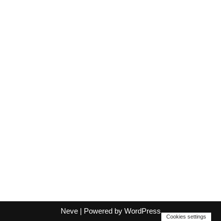
Neve
| Powered by
WordPress
Cookies settings