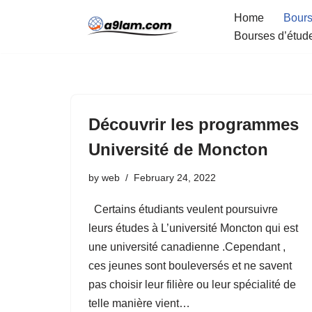
Home
Bours
Bourses d’étud
Skip
to
content
Découvrir les programmes
Université de Moncton
by
web
February 24, 2022
Certains étudiants veulent poursuivre
leurs études à L’université Moncton qui est
une université canadienne .Cependant ,
ces jeunes sont bouleversés et ne savent
pas choisir leur filière ou leur spécialité de
telle manière vient…