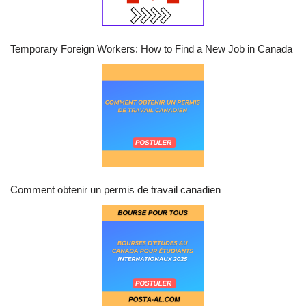
Temporary Foreign Workers: How to Find a New Job in Canada
Comment obtenir un permis de travail canadien