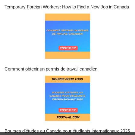
Temporary Foreign Workers: How to Find a New Job in Canada
Comment obtenir un permis de travail canadien
Bourses d’études au Canada pour étudiants internationaux 2025