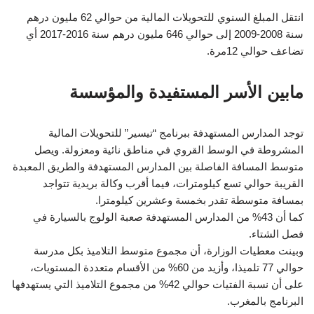
انتقل المبلغ السنوي للتحويلات المالية من حوالي 62 مليون درهم
سنة 2008-2009 إلى حوالي 646 مليون درهم سنة 2016-2017 أي
تضاعف حوالي 12مرة.
مابين الأسر المستفيدة والمؤسسة
توجد المدارس المستهدفة ببرنامج “تيسير” للتحويلات المالية
المشروطة في الوسط القروي في مناطق نائية ومعزولة. ويصل
متوسط المسافة الفاصلة بين المدارس المستهدفة والطريق المعبدة
القريبة حوالي تسع كيلومترات، فيما أقرب وكالة بريدية تتواجد
بمسافة متوسطة تقدر بخمسة وعشرين كيلومترا.
كما أن 43% من المدارس المستهدفة صعبة الولوج بالسيارة في
فصل الشتاء.
وبينت معطيات الوزارة، أن مجموع متوسط التلاميذ بكل مدرسة
حوالي 77 تلميذا، وأزيد من 60% من الأقسام متعددة المستويات،
على أن نسبة الفتيات حوالي 42% من مجموع التلاميذ التي يستهدفها
البرنامج بالمغرب.