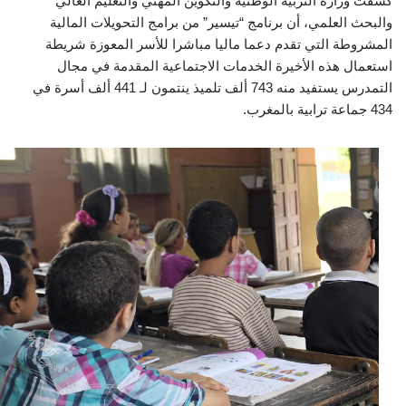
كشفت وزارة التربية الوطنية والتكوين المهني والتعليم العالي
والبحث العلمي، أن برنامج “تيسير” من برامج التحويلات المالية
المشروطة التي تقدم دعما ماليا مباشرا للأسر المعوزة شريطة
استعمال هذه الأخيرة الخدمات الاجتماعية المقدمة في مجال
التمدرس يستفيد منه 743 ألف تلميذ ينتمون لـ 441 ألف أسرة في
434 جماعة ترابية بالمغرب.