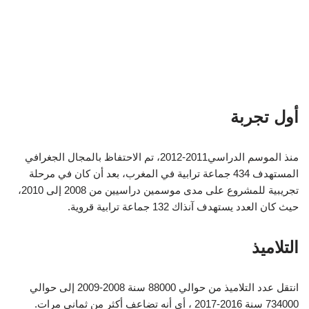
أول تجربة
منذ الموسم الدراسي2011-2012، تم الاحتفاظ بالمجال الجغرافي
المستهدف 434 جماعة ترابية في المغرب، بعد أن كان في مرحلة
تجريبية للمشروع على مدى موسمين دراسيين من 2008 إلى 2010،
حيث كان العدد يستهدف آنذاك 132 جماعة ترابية قروية.
التلاميذ
انتقل عدد التلاميذ من حوالي 88000 سنة 2008-2009 إلى حوالي
734000 سنة 2016-2017 ، أي أنه تضاعف أكثر من ثماني مرات.