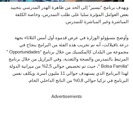
ويهدف برنامج “تيسير” إلى الحد من ظاهرة الهدر المدرسي بتحييد
بعض العوامل المؤثرة سلبا على طلب التمدرس، وخاصة الكلفة
المباشرة وغير المباشرة للتمدرس.
وأوضح مسؤولو الوزارة في عرض قدموه أول أمس الثلاثاء بجهة
درعة تافيلالت، أنه تم تجريب هذه الفئة من البرامج بنجاح في
مجموعة من البلدان كالمكسيك من خلال برنامج “Opportunidades ”
المرتبط بالتمدرس والصحة والتغذية، وفي البرازيل من خلال برنامج
“Bolsa Familia “، حيث تم تخصيص حوالي 2,5% من ميزانية الدولة
لهذا البرنامج الذي يستهدف حوالي 11 مليون أسرة. ويكلف نفس
البرنامج في تركيا حوالي 0,8% من الناتج الداخلي الخام.
Advertisements