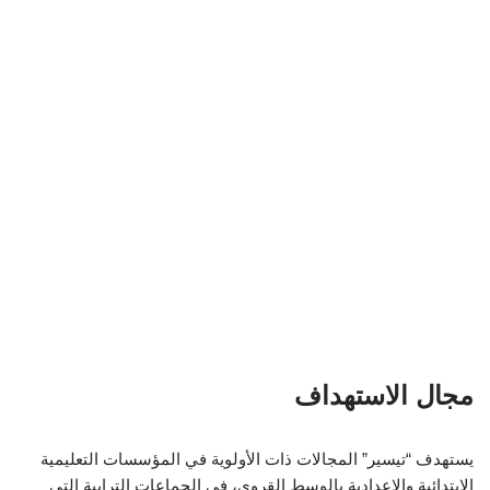
مجال الاستهداف
يستهدف “تيسير” المجالات ذات الأولوية في المؤسسات التعليمية
الابتدائية والإعدادية بالوسط القروي، في الجماعات الترابية التي