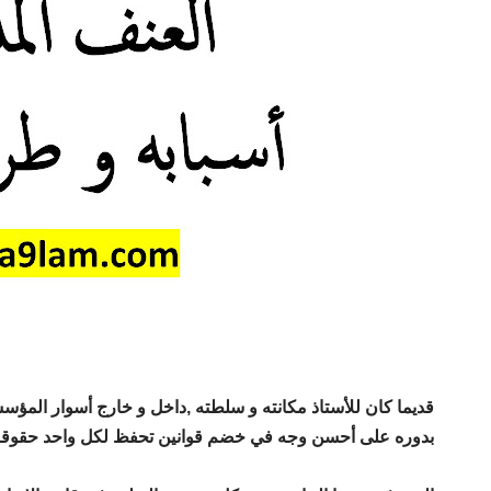
قديما كان للأستاذ مكانته و سلطته ,داخل و خارج أسوار المؤس
بدوره على أحسن وجه في خضم قوانين تحفظ لكل واحد حقوقه