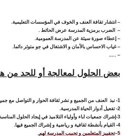
– انتشار تقافة العنف و الخوف في المؤسسات التعليمية.
– الضرب برمزية المدرسة عرض الحائط .
– إعطاء صورة سيئة عن المدرسة العمومية.
– غياب الاحساس بالأمان و الاشتغال في جو متوثر دائما.
– …..
بعض الحلول لمعالجة أو للحد من ه
1- نبذ العنف من الجميع و نشر ثقافة الحوار و التواصل مع جميع مكونات المؤسسة التعليمية.
2- تفعيل أدوار الحياة المدرسية.
3-إشراك جمعيات اباء وأولياء التلاميذ في إيجاد الحلول المناسبة.
4- القيام بأنشطة ثقافية و رياضية و إشراك الجميع فيها.
5
–
تحفييز المتعلمين و تحبيب المدرسة لهم.