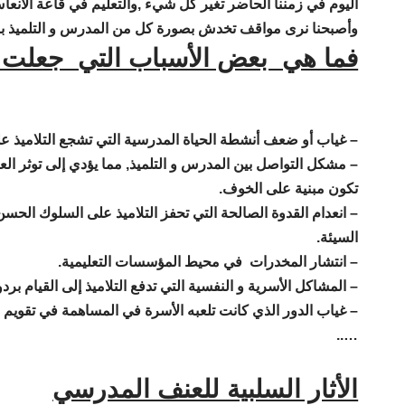
اليوم في زمننا الحاضر تغير كل شيء ,والتعليم في قاعة الانعاش 
وأصبحنا نرى مواقف تخدش بصورة كل من المدرس و التلميذ بل
فما هي بعض الأسباب التي جعلت م
– غياب أو ضعف أنشطة الحياة المدرسية التي تشجع التلاميذ ع
– مشكل التواصل بين المدرس و التلميذ, مما يؤدي إلى توثر العلا
تكون مبنية على الخوف.
– انعدام القدوة الصالحة التي تحفز التلاميذ على السلوك الحس
السيئة.
– انتشار المخدرات في محيط المؤسسات التعليمية.
– المشاكل الأسرية و النفسية التي تدفع التلاميذ إلى القيام بر
– غياب الدور الذي كانت تلعبه الأسرة في المساهمة في تقويم و تر
…..
الأثار السلبية للعنف المدرسي