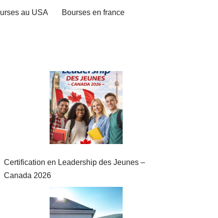
urses au USA
Bourses en france
Certification en Leadership des Jeunes –
Canada 2026