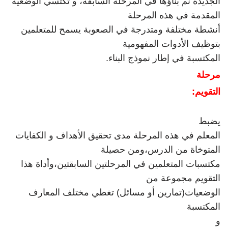
الجديدة نم بناؤها في المرحلة السابقة، و تكتسي الوضعية
المقدمة في هذه المرحلة
أنشطة مختلفة ومتدرجة في الصعوبة يسمح للمتعلمين
بتوظيف الأدوات المفهومية
المكتسبة في إطار نموذج البناء
.
مرحلة
التقويم
:
يضبط
المعلم في هذه المرحلة مدى تحقيق الأهداف و الكفايات
المتوخاة من الدرس،ومن حصيلة
مكتسبات المتعلمين في المرحلتين السابقتين،وأداة هذا
التقويم مجموعة من
الوضعيات(تمارين أو مسائل) تغطي مختلف المعارف
المكتسبة
و