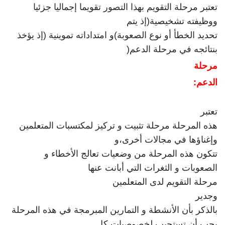
تعتبر مرحلة التقويم بهذا التصور تقويما إجماليا جزئيا
ووظيفته تشخيصية(إذ يتم
تحديد الخطأ أو نوع الصعوبة)و امتداداته تموينية (إذ يؤخذ
بنتائجه في مرحلة الدعم
)
مرحلة
الدعم
:
تعتبر
هذه المرحلة مرحلة تثبيت و تركيز لمكتسبات المتعلمين
وإغناؤها في مجالات أخرى،و
تتكون هذه المرحلة من وضعيات تعالج الأخطاء و
الصعوبات و الثغرات التي أبانت عنها
مرحلة التقويم لدى المتعلمين
وجدير
بالذكر بأن الأنشطة و التمارين المبرمجة في هذه المرحلة
يجب أن تستجيب لخصوصيات كل