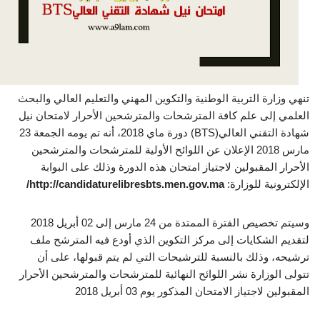
​تنهي وزارة التربية الوطنية والتكوين المهني والتعليم العالي والبحث
العلمي إلى علم كافة المترشحات والمترشحين الأحرار لامتحان نيل
شهادة التقني العالي(BTS) دورة ماي 2018، أنه تم يومه الجمعة 23
مارس 2018 الإعلان عن اللوائح الأولية للمترشحات والمترشحين
الأحرار المقبولين لاجتياز امتحان هذه الدورة وذلك على البوابة
الإلكترونية للوزارة:
http://candidaturelibresbts.men.gov.ma/
وسيتم تخصيص الفترة الممتدة من 24 مارس إلى 02 أبريل 2018
لتقديم الشكايات إلى مركز التكوين الذي أودع فيه المترشح ملف
ترشيحه، وذلك بالنسبة للترشيحات التي لم يتم قبولها، على أن
تتولى الوزارة نشر اللوائح النهائية للمترشحات والمترشحين الأحرار
المقبولين لاجتياز الامتحان المذكور يوم 03 أبريل 2018