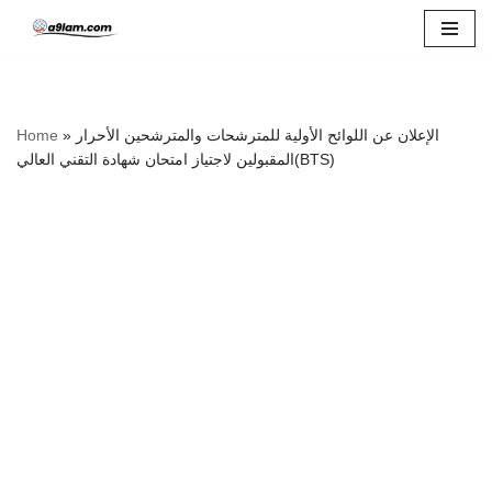
Skip
to
content
الإعلان عن اللوائح الأولية للمترشحات والمترشحين الأحرار
»
Home
المقبولين لاجتياز امتحان شهادة التقني العالي(BTS)