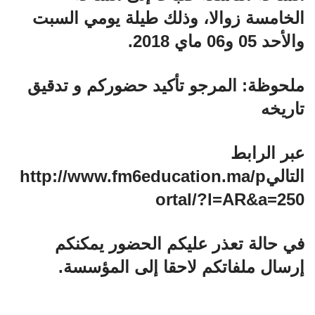
الخامسة زوالا، وذلك طيلة يومي السبت
والأحد 05 و06 ماي 2018.
ملحوظة: المرجو تأكيد حضوركم و تدقيق
تاريخه
عبر الرابط
التاليhttp://www.fm6education.ma/p
ortal/?l=AR&a=250
في حالة تعذر عليكم الحضور يمكنكم
إرسال ملفاتكم لاحقا إلى المؤسسة.