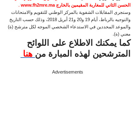
الحسن الثاني للمغاربة المقيمين بالخارج www.fh2mre.ma
.
وستجرى المقابلات الشفوية بالمركز الوطني للتقويم والامتحانات
والتوجيه بالرباط، أيام 19 و20 و21 أبريل 2018، وذلك حسب التاريخ
والموعد المحددين في الاستدعاء الشخصي الموجه لكل مترشح (ة)
معني (ة).
كما يمكنك الاطلاع على اللوائح
المترشحين لهذه المبارة من
هنا
Advertisements