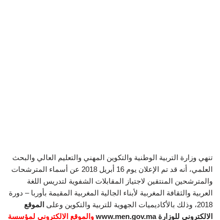
تنهي وزارة التربية الوطنية والتكوين المهني والتعليم العالي والبحث
العلمي، أنه قد تم الإعلان يوم 16 أبريل 2018 عن أسماء المترشحات
والمترشحين المنتقين لاجتياز المقابلات الشفوية لتدريس اللغة
العربية والثقافة المغربية لأبناء الجالية المغربية المقيمة بأوربا – دورة
2018، وذلك بالأكاديميات الجهوية للتربية والتكوين وعلى
الموقع
الالكتروني للوزارة www.men.gov.ma
والموقع
الالكتروني لمؤسسة