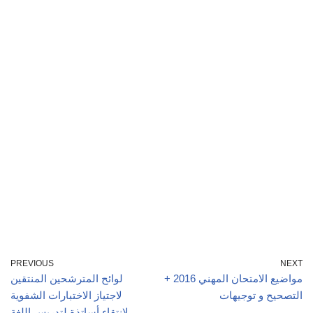
PREVIOUS
NEXT
مواضيع الامتحان المهني 2016 +
لوائح المترشحين المنتقين
التصحيح و توجيهات
لاجتياز الاختبارات الشفوية
لانتقاء أساتذة لتدريس اللغة