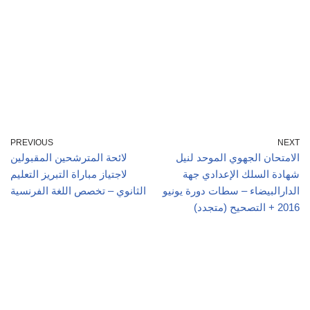
PREVIOUS
NEXT
الامتحان الجهوي الموحد لنيل
لائحة المترشحين المقبولين
شهادة السلك الإعدادي جهة
لاجتياز مباراة التبريز التعليم
الدارالبيضاء – سطات دورة يونيو
الثانوي – تخصص اللغة الفرنسية
2016 + التصحيح (متجدد)