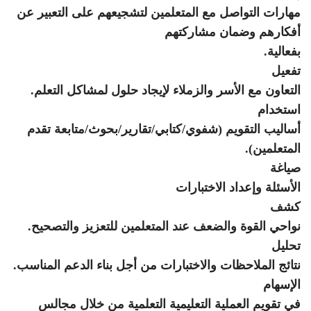
مهارات التواصل مع المتعلمين لتشجيعهم على التعبير عن
أفكارهم وضمان مشاركتهم
بفعالية
.
تفعيل
التعاون مع الأسر والزملاء لإيجاد حلول لمشاكل التعلم
.
استخدام
أساليب التقويم (شفوي/كتابي/تقارير/بحوث/متابعة تقدم
المتعلمين)
.
صياغة
الأسئلة وإعداد الاختبارات
كشف
نواحي القوة والضعف عند المتعلمين للتعزيز والتصحيح
.
تحليل
نتائج الملاحظات والاختبارات من أجل بناء الدعم المناسب
.
الإسهام
في تقويم العملية التعليمية التعلمية من خلال مجالس