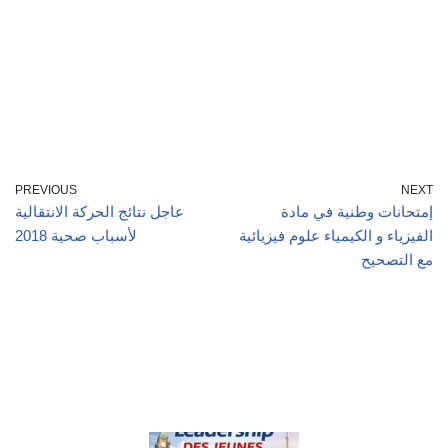
PREVIOUS
NEXT
إمتحانات وطنية في مادة
عاجل نتائج الحركة الانتقالية
الفيزياء و الكيمياء علوم فيزيائية
لأسباب صحية 2018
مع التصحيح