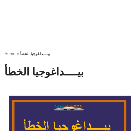
بيــــداغوجيا الخطأ
»
Home
بيــــداغوجيا الخطأ