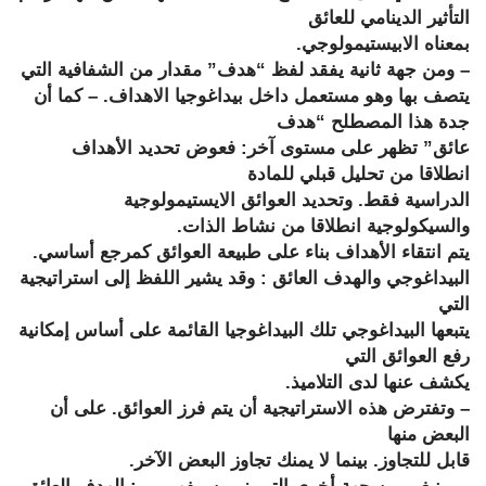
التأثير الدينامي للعائق
بمعناه الابيستيمولوجي.
– ومن جهة ثانية يفقد لفظ “هدف” مقدار من الشفافية التي
يتصف بها وهو مستعمل داخل بيداغوجيا الاهداف. – كما أن
جدة هذا المصطلح “هدف
عائق” تظهر على مستوى آخر: فعوض تحديد الأهداف
انطلاقا من تحليل قبلي للمادة
الدراسية فقط. وتحديد العوائق الايستيمولوجية
والسيكولوجية انطلاقا من نشاط الذات.
يتم انتقاء الأهداف بناء على طبيعة العوائق كمرجع أساسي.
البيداغوجي والهدف العائق : وقد يشير اللفظ إلى استراتيجية
التي
يتبعها البيداغوجي تلك البيداغوجيا القائمة على أساس إمكانية
رفع العوائق التي
يكشف عنها لدى التلاميذ.
– وتفترض هذه الاستراتيجية أن يتم فرز العوائق. على أن
البعض منها
قابل للتجاوز. بينما لا يمنك تجاوز البعض الآخر.