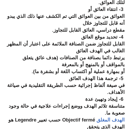
لتلك العوائق.
3- انتقاء العائق أو
العوائق من بين العوائق التي تم الكشف عنها ذلك الذي يبدو
أنه قابل للتجاوز خلال
مقطع دراسي، العائق القابل للتجاوز.
4- تحديد موقع العائق
القابل للتجاوز ضمن الصنافة الملائمة على اعتبار أن المظهر
الغالب في الهدف العائق
يرتبط دائما بصنافة من الصنافات (هدف عائق يتعلق
بالمواقف أو بالمنهج أو بالمعرفة
أو بمهارة عملية أو اكتساب اللغة أو بشفرة ما).
5- ترجمة هذا الهدف العائق
في صيغة ألفاظ إجرائية حسب الطريقة التقليدية في صياغة
الأهداف.
6- إيجاد وتهيئ عدة
متناسقة تلائم الهدف ووضع إجراءات علاجية في حالة وجود
صعوبة ما.
الهدف المغلق
Objectif fermé
حسب تعبير
Legendre
هو
الهدف الذي يتحقق