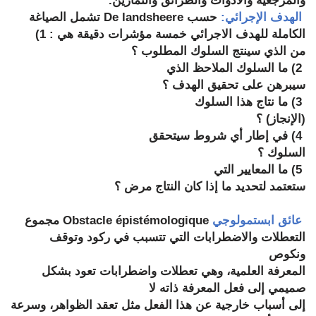
والمرجعية والادوات والطرائق والتمارين.
الهدف الإجرائي:
حسب
De landsheere
تشمل الصياغة
الكاملة للهدف الاجرائي خمسة مؤشرات دقيقة هي : 1)
من الذي سينتج السلوك المطلوب ؟
2) ما السلوك الملاحظ الذي
سيبرهن على تحقيق الهدف ؟
3) ما نتاج هذا السلوك
(الإنجاز) ؟
4) في إطار أي شروط سيتحقق
السلوك ؟
5) ما المعايير التي
ستعتمد لتحديد ما إذا كان النتاج مرض ؟
عائق ابستمولوجي
Obstacle épistémologique
مجموع
التعطلات والاضطرابات التي تتسبب في ركود وتوقف
ونكوص
المعرفة العلمية، وهي تعطلات واضطرابات تعود بشكل
صميمي إلى فعل المعرفة ذاته لا
إلى أسباب خارجية عن هذا الفعل مثل تعقد الظواهر، وسرعة