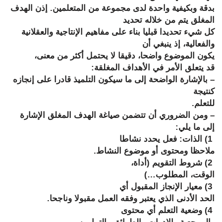
بدقة وبكيفية واحدة لدى مجموعة من المتعلمين. إذن الهدف
المغلق يتم من خلاله تحديد
كل شيء تحديدا قبليا بناء على مفاهيم الإنتاجية والعقلانية
والفعالية، إذ ينبغي أن
يكون الموضوع واضحا، دقيقا لا يحتمل أكثر من معنى،
قد يتعلق الأمر في الأهداف المغلقة:
– بالإشارة الواضحة إلى ما سيكون التلميذ قادرا على إنجازه
كنتيجة
للتعلم.
– ومن الضروري أن تتضمن صياغة الهدف المغلق الإشارة
إلى ما يلي:
1) الذات: فعل يحدد نشاطا
ملاحظا ومحتوى أو موضوع النشاط.
2) شروط التقويم (أداة،
الوقت، المطلوب…)
3) معيار الإنجاز المقبول أي
الحد الأدنى الذي يعتبر وفقه العمل مقبولا وناجحا.
4) وضعية التعلم أي محتوى