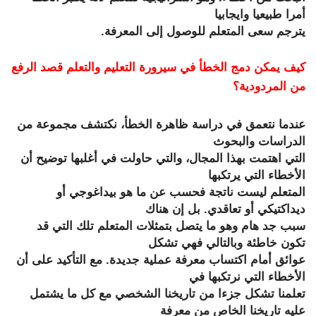
أمرا طبيعيا وايجابيا
يترجم سعى المتعلم للوصول إلى المعرفة.
كيف يمكن دمج الخطأ في سيرورة التعليم والتعلم قصد الرفع
من المردودية؟
عندما نتعمق في دراسة ظاهرة الخطأ، نكتشف مجموعة من
الدراسات والبحوث
التي اهتمت بهذا المجال، والتي حاولت في أغلبها توضيح أن
الأخطاء التي يرتكبها
المتعلم ليست ناتجة فحسب عن ما هو بيداغوجي أو
ديداكتيكي أو تعاقدي. بل إن هناك
سبب جد هام وهو ما يتصل بتمثلات المتعلم تلك التي قد
تكون خاطئة وبالتالي فهي تشكل
عوائق أمام اكتساب معرفة عملية جديدة. مع التأكيد على أن
الأخطاء التي نرتكبها في
تعلمنا تشكل جزءا من تاريخنا الشخصي مع كل ما يشتمل
عليه تاريخنا الخاص من معرفة