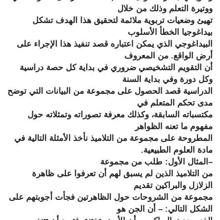
ووتيرة التعلم وذلك من خلال
تهيئ وضعيات تربوية ملائمة لتحقيق هذا الهدف تشكل
بيداغوجيا الخطأ الأسلوب
البيداغوجي الذي يمكن اعتباره قصد تنفيذ هذا الإجراء على
أرض الواقع. من المعروف
أن التقويم التشخيصي ضروري في بداية كل حصة دراسية
وكل دورة وفي بداية السنة
الدراسية قصد الحصول على مجموعة من البيانات التي توضح
مدى تحكم المتعلم في
مكتسباته السابقة، وكذلك معرفة تصوراته وتمثلاته حول
مفهوم ما تعنه الظواهر
المطروحة على مجموعة من التلاميذ نأخذ الأمثلة التالية في
مادة العلوم الطبيعية.
–
المثال الأول: طلب من مجموعة
من التلاميذ الذين لم يسبق لهم أن تعرفوا على ظاهرة
الزلازل والبراكين تقديم
مجموعة من الشروحات حول الظاهرتين فجأت أجوبتهم على
الشكل التالي: – أن الجن هو