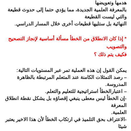
هدمها وتعويضها
بالمعرفة العلمية الجديدة، مما يؤدي حتما إلى حدوث قطيعة
والتي ليست القطيعة
النهائية بل ستليها قطيعات أخرى خلال المسار الدراسي.
* إذا كان الانطلاق من الخطأ مسألة أساسية لإنجاز التصحيح
والتصويب
فكيف يتم ذلك ؟
يمكن القول إن هذه العملية تمر عبر المستويات التالية:
– رصد التمثلات الكامنة عند المتعلم المرتبطة بالظاهرة
المدروسة.
– اعتبارالخطأ استراتيجية للتعليم والتعلم.
-إن الخطأ ليس معطى ينبغي إقصاؤه بل يشكل نقطة انطلاق
المعرفة
العلمية.
-الاعتراف بحق التلميذ في ارتكاب الخطأ لأن هذا الاخير يعتبر
شيئا