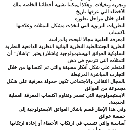
وتجربة وتخيلات. وهكذا يمكننا تشبيه أخطائنا الخاصة بتلك
الأخطاء التي عرفها تاريخ
العلم خلال مراحل تطوره.
النظريات التربوية التي اتخذت مشكل التمثلات وعلاقتها
باكتساب
المعرفة العلمية مجالا للبحث والدراسة.
النظرية الجشتالطية النظرية البنائية النظرية الدافعية النظرية
السلوكية العوائق البيستيمولوجية
(باشلار) يعتبر “باشلار” أن
التمثلات التي تترسخ في ذهن
المتعلم على شكل أفكار مسبقة والتي تم اكتسابها من خلال
التجارب المباشرة المرتبطة
بالمجال الثقافي والاجتماعي تكون حمولة معرفية على شكل
مجموعة من العوائق
الايستيمولوجية التي تضمر وتقاوم اكتساب المعرفة العملية
الجديدة،
وفي هذا الإطار قسم باشلار العوائق الايستولوجية إلى
خمسة عوائق
أساسية والتي تتسبب في ارتكاب الأخطاء أو إعادة ارتكابها