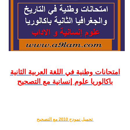
امتحانات وطنية في اللغة العربية الثانية
باكالوريا علوم إنسانية مع التصحيح
تحميل نمودج 2010 مع التصحيح