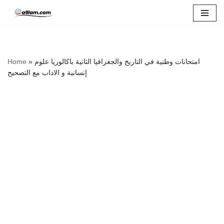
Skip
to
content
Home
»
امتحانات وطنية في التاريخ والجغرافيا الثانية باكالوريا علوم
إنسانية و الاداب مع التصحيح