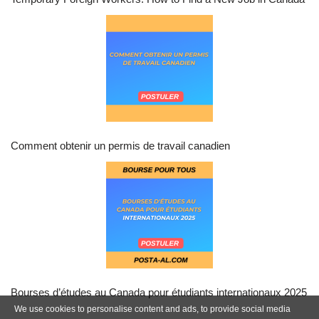
Comment obtenir un permis de travail canadien
Bourses d’études au Canada pour étudiants internationaux 2025
We use cookies to personalise content and ads, to provide social media