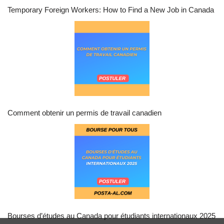
Temporary Foreign Workers: How to Find a New Job in Canada
Comment obtenir un permis de travail canadien
Bourses d’études au Canada pour étudiants internationaux 2025