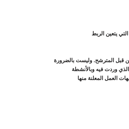
لتي يتعين الربط
من قبل المترشح. وليست بالضرورة
 الذي وردت فيه وبالأنشطة
هات العمل المعلنة منها