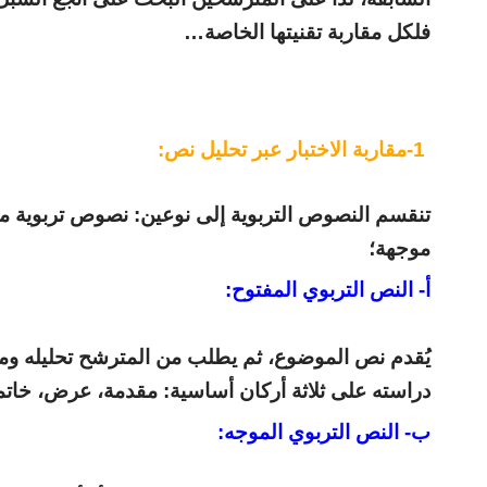
فلكل مقاربة تقنيتها الخاصة
…
-1
مقاربة الاختبار عبر تحليل نص
:
تنقسم النصوص التربوية إلى نوعين: نصوص تربوية م
موجهة؛
أ- النص التربوي المفتوح
:
يُقدم نص الموضوع، ثم يطلب من المترشح تحليله ومن
دراسته على ثلاثة أركان أساسية: مقدمة، عرض، خاتم
ب- النص التربوي الموجه
: