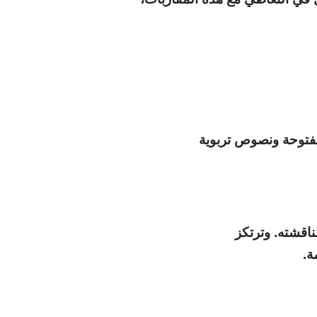
فتوحة ونصوص تربوية
اقشته. وترتكز
ة.