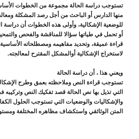
تستوجب دراسة الحالة مجموعة من الخطوات الأساسي
منها الدارس أو الباحث من أجل رصد المشكلة ومعالجته
للوضعية الإشكالية، وأولى هذه الخطوات أن دراسة ا
أو تحمل في طياتها سؤالا للمناقشة والفحص والتمحيص
قراءة عميقة، وتحديد مفاهيمه ومصطلحاته الأساسية
لاستخراج الإشكالية أوالمشكل المقترح لمعالجته.
ويعني هذا ، أن دراسة الحالة
تستوجب قراءة النص وملاحظته بعمق وطرح الإشكاليا
التي تذيل بها نص الحالة قصد تفكيك النص وتركيبه
والإشكاليات والوضعيات التي تستوجب الحلول الكفائي
المتن الوثائقي واستكشاف مظاهره المختلفة ومستويا