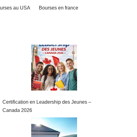
urses au USA
Bourses en france
Certification en Leadership des Jeunes –
Canada 2026