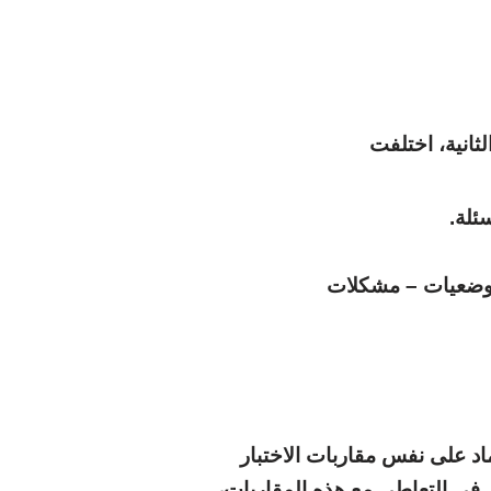
لثانية، اختلفت
ئلة.
و وضعيات – مشكلات
اد على نفس مقاربات الاختبار
 في التعاطي مع هذه المقاربات،