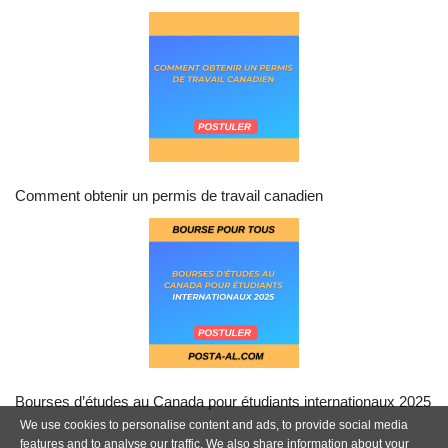
Comment obtenir un permis de travail canadien
Bourses d’études au Canada pour étudiants internationaux 2025
We use cookies to personalise content and ads, to provide social media
features and to analyse our traffic. We also share information about your