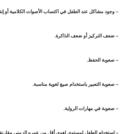
– وجود مشاكل عند الطفل في اكتساب الأصوات الكلامية أو إنقا
– ضعف التركيز أو ضعف الذاكرة.
– صعوبة الحفظ.
– صعوبة التعبير باستخدام صيغ لغوية مناسبة.
– صعوبة في مهارات الرواية.
– استخدام الطفل لمستوى لغوي أقل من عمره الزمني مقارنة ب