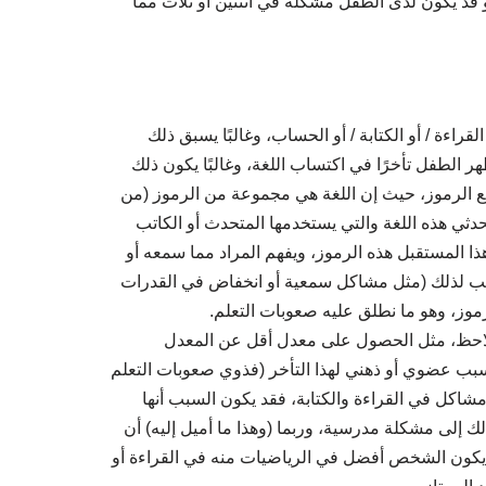
 قد يكون لدى الطفل مشكلة في اثنتين أو ثلاث مما
اءة / أو الكتابة / أو الحساب، وغالبًا يسبق ذلك
 الطفل تأخرًا في اكتساب اللغة، وغالبًا يكون ذلك
ع الرموز، حيث إن اللغة هي مجموعة من الرموز (من
حدثي هذه اللغة والتي يستخدمها المتحدث أو الكاتب
ا المستقبل هذه الرموز، ويفهم المراد مما سمعه أو
بب لذلك (مثل مشاكل سمعية أو انخفاض في القدرات
رموز، وهو ما نطلق عليه صعوبات التعلم.
احظ، مثل الحصول على معدل أقل عن المعدل
بب عضوي أو ذهني لهذا التأخر (فذوي صعوبات التعلم
 مشاكل في القراءة والكتابة، فقد يكون السبب أنها
ك إلى مشكلة مدرسية، وربما (وهذا ما أميل إليه) أن
يكون الشخص أفضل في الرياضيات منه في القراءة أو