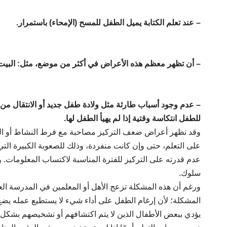
– عند تعلم الكتابة يميل الطفل للمسح (الإمحاء) باستمرار.
– أن تظهر معظم هذه الأعراض في أكثر من موضع، مثل: البيت، 
– عدم وجود أسباب طارئة مثل ولادة طفل جديد أو الانتقال من
للطفل انتكاسة وقتية إذا لم يهيأ الطفل لها.
وقد تظهر أعراض ضعف التركيز مصاحبة مع فرط النشاط أو ال
على التعلم، حتى وإن كانت منفردة، وذلك للصعوبة الكبيرة الت
عدم قدرته على التركيز للفترة المناسبة لاكتساب المعلومات. و
سلوك.
ورغم أن هذه المشكلة تزعج الأهل أو المعلمين في المدرسة العا
المشكلة؛ لأن إرغام الطفل على أداء شيء لا يستطيع عمله يضع 
يؤدي ببعض الأطفال الذين لا يتم اكتشافهم أو تشخيصهم بشكل 