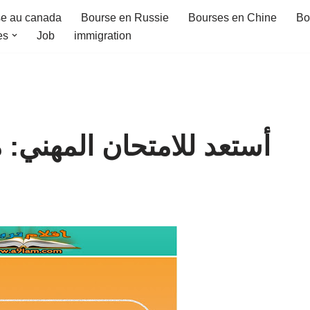
e au canada
Bourse en Russie
Bourses en Chine
Bo
es
Job
immigration
أستعد للامتحان المهني: 