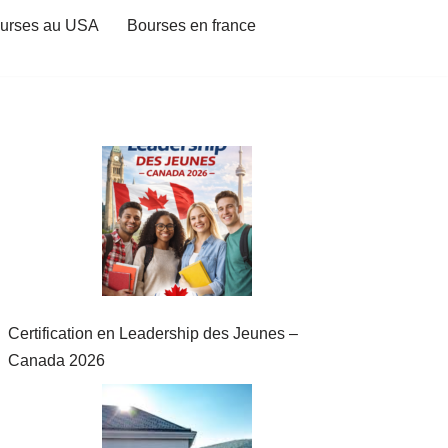
urses au USA
Bourses en france
Certification en Leadership des Jeunes –
Canada 2026