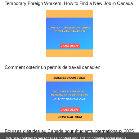
Temporary Foreign Workers: How to Find a New Job in Canada
Comment obtenir un permis de travail canadien
Bourses d’études au Canada pour étudiants internationaux 2025
We use cookies to personalise content and ads, to provide social media