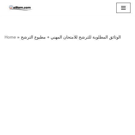
Skip
to
content
الوثائق المطلوبة للترشح للامتحان المهني + مطبوع الترشح
»
Home