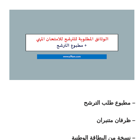
– مطبوع طلب الترشح
– ظرفان متنبران
– نسخة من البطاقة الوطنية