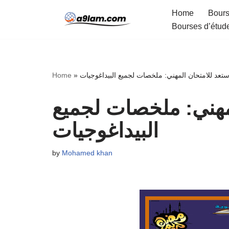
Home
Bours
Bourses d’étud
Skip
to
content
Home
»
ستعد للامتحان المهني: ملخصات لجميع البيداغوجيات
مهني: ملخصات لجميع
البيداغوجيات
by
Mohamed khan