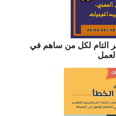
ر التام لكل من ساهم في
العمل