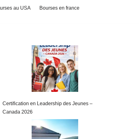
urses au USA
Bourses en france
Certification en Leadership des Jeunes –
Canada 2026