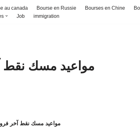
e au canada
Bourse en Russie
Bourses en Chine
Bo
es
Job
immigration
مواعيد مسك نقط 
مواعيد مسك نقط آخر فرو