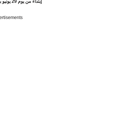
إبتداء من يوم 29 يونيو بالسلك التأهيلي
ertisements