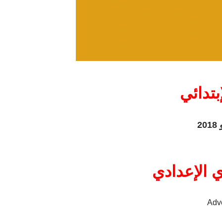
– دائي
– الإعدادي
Adv