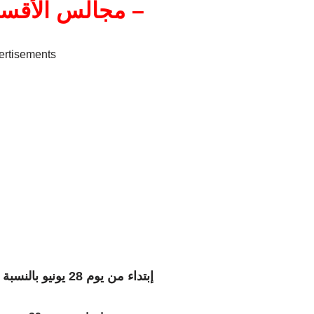
مجالس الأقسام و
ertisements
إبتداء من يوم 28 يونيو بالنسبة للتعليم الثانوي الإعدادي