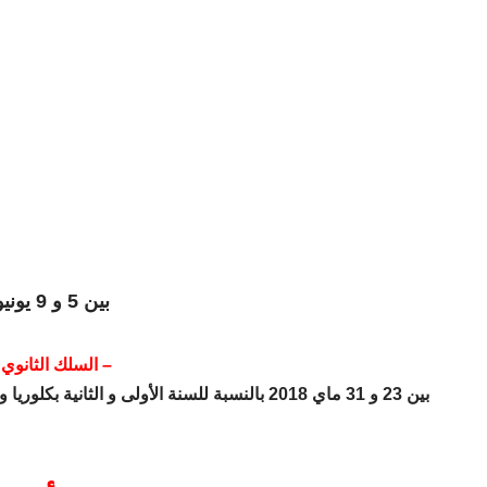
بين 5 و 9 يونيو 2018
السلك الثانوي ال
بين 23 و 31 ماي 2018 بالنسبة للسنة الأولى و الثانية بكلوريا و بين 30 ماي و 4 يونيو 2018 بالنسبة للجذوع المشتركة