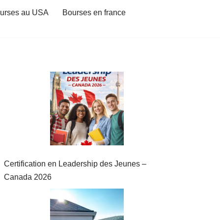
urses au USA
Bourses en france
Certification en Leadership des Jeunes –
Canada 2026