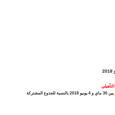
– تأهيلي