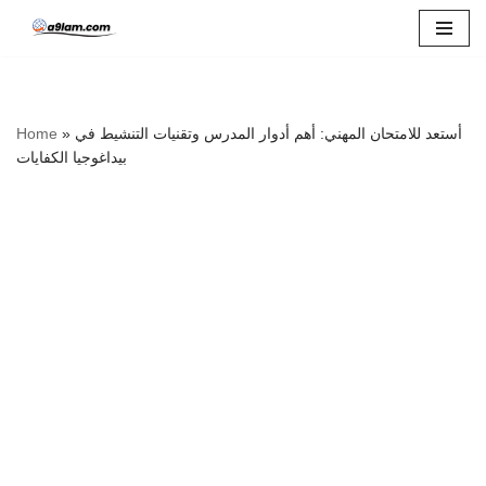
Skip
to
content
أستعد للامتحان المهني: أهم أدوار المدرس وتقنيات التنشيط في
»
Home
بيداغوجيا الكفايات