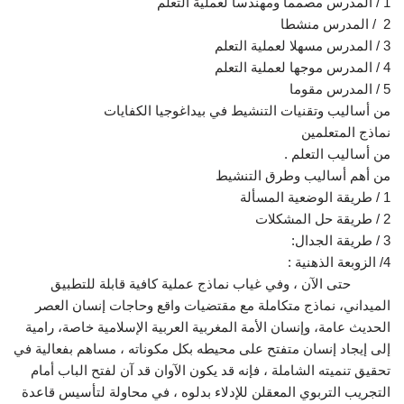
1 / المدرس مصمما ومهندسا لعملية التعلم
2 / المدرس منشطا
3 / المدرس مسهلا لعملية التعلم
4 / المدرس موجها لعملية التعلم
5 / المدرس مقوما
من أساليب وتقنيات التنشيط في بيداغوجيا الكفايات
نماذج المتعلمين
من أساليب التعلم .
من أهم أساليب وطرق التنشيط
1 / طريقة الوضعية المسألة
2 / طريقة حل المشكلات
3 / طريقة الجدال:
4/ الزوبعة الذهنية :
حتى الآن ، وفي غياب نماذج عملية كافية قابلة للتطبيق
الميداني، نماذج متكاملة مع مقتضيات واقع وحاجات إنسان العصر
الحديث عامة، وإنسان الأمة المغربية العربية الإسلامية خاصة، رامية
إلى إيجاد إنسان متفتح على محيطه بكل مكوناته ، مساهم بفعالية في
تحقيق تنميته الشاملة ، فإنه قد يكون الآوان قد آن لفتح الباب أمام
التجريب التربوي المعقلن للإدلاء بدلوه ، في محاولة لتأسيس قاعدة