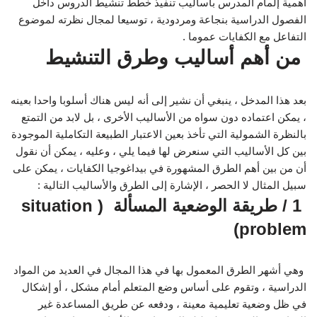
أهمية إلمام المدرس بأساليب تنفيذ خطط تنشيط الدروس داخل
الفصول الدراسية بنجاعة ومردودية ، توسيعا لمجال نظرته لموضوع
التفاعل مع الكفايات عموما .
من أهم أساليب وطرق التنشيط
بعد هذا المدخل ، ينبغي أن نشير إلى أنه ليس هناك أسلوبا واحدا بعينه
، يمكن اعتماده دون سواه من الأساليب الأخرى ، بل لابد من التمتع
بالنظرة الشمولية التي تأخذ بعين الاعتبار الطبيعة التكاملية الموجودة
بين كل الأساليب التي سنعرض لها فيما يلي ، وعليه ، يمكن أن نقول
أن من بين أهم الطرق المشهورة في بيداغوجيا الكفايات ، يمكن على
سبيل المثال لا الحصر ، الإشارة إلى الطرق والأساليب التالية :
1 / طريقة الوضعية المسألة ( situation
problem)
وهي أشهر الطرق المعمول بها في هذا المجال في العديد من المواد
الدراسية ، وتقوم على أساس وضع المتعلم أمام مشكل ، أو إشكال
في ظل وضعية تعليمية معينة ، ودفعه عن طريق المساعدة غير