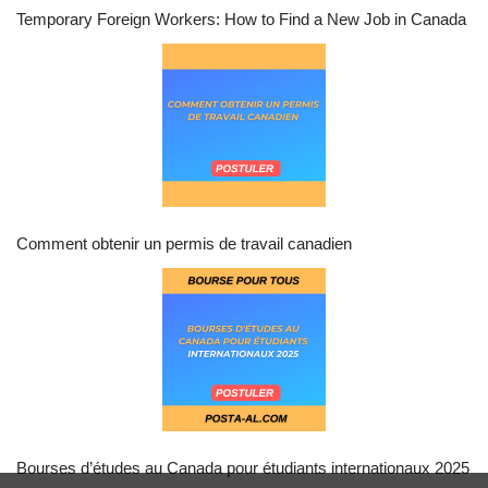
Temporary Foreign Workers: How to Find a New Job in Canada
Comment obtenir un permis de travail canadien
Bourses d’études au Canada pour étudiants internationaux 2025