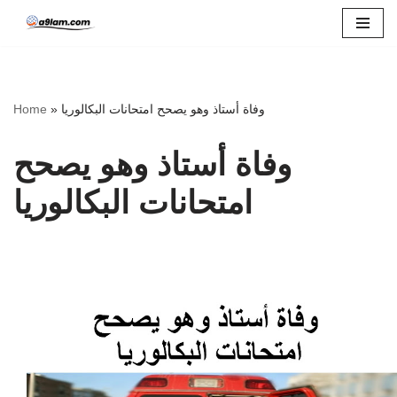
Skip
to
content
Home
»
وفاة أستاذ وهو يصحح امتحانات البكالوريا
وفاة أستاذ وهو يصحح
امتحانات البكالوريا