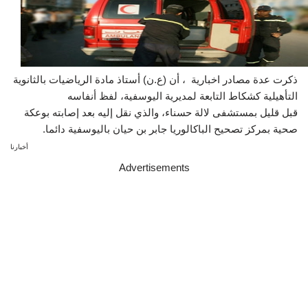
ذكرت عدة مصادر اخبارية ، أن (ع.ن) أستاذ مادة الرياضيات بالثانوية
التأهيلية كشكاط التابعة لمديرية اليوسفية، لفظ أنفاسه
قبل قليل بمستشفى لالة حسناء، والذي نقل إليه بعد إصابته بوعكة
صحية بمركز تصحيح الباكالوريا جابر بن حيان باليوسفية دائما.
أخبارنا
Advertisements