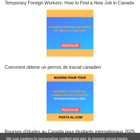
Temporary Foreign Workers: How to Find a New Job in Canada
Comment obtenir un permis de travail canadien
Bourses d’études au Canada pour étudiants internationaux 2025
We use cookies to personalise content and ads, to provide social media