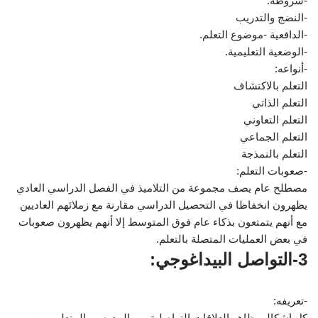
-شروطه:
-النضج والتدريب
-الدافعية -موضوع التعلم.
-الوضعية التعليمية.
-أنواعه:
التعلم بالاكتشاف
التعلم الذاتي
التعلم التعاوني
التعلم الجماعي
التعلم بالنمذجة
-صعوبات التعلم:
مصطلح عام يصف مجموعة من التلاميذ في الفصل الدراسي العادي
يظهرون انخفاظا في التحصيل الدراسي مقارنة مع زملائهم العاديين
مع أنهم يتمتعون بذكاء عام فوق المتوسط إلا أنهم يظهرون صعوبات
في بعض العمليات المتصلة بالتعلم.
3-التواصل البيداغوجي:
-تعريفه:
كل اشكالومظاهر العلاقات التواصلية بين المدرس والمتعلم وبين