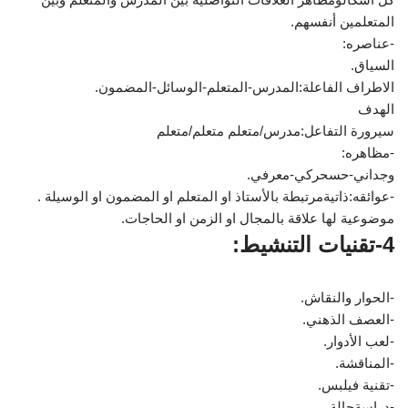
المتعلمين أنفسهم.
-عناصره:
السياق.
الاطراف الفاعلة:المدرس-المتعلم-الوسائل-المضمون.
الهدف
سيرورة التفاعل:مدرس/متعلم متعلم/متعلم
-مظاهره:
وجداني-حسحركي-معرفي.
-عوائقه:ذاتيةمرتبطة بالأستاذ او المتعلم او المضمون او الوسيلة .
موضوعية لها علاقة بالمجال او الزمن او الحاجات.
4-تقنيات التنشيط:
-الحوار والنقاش.
-العصف الذهني.
-لعب الأدوار.
-المناقشة.
-تقنية فيلبس.
-دراسةحالة.