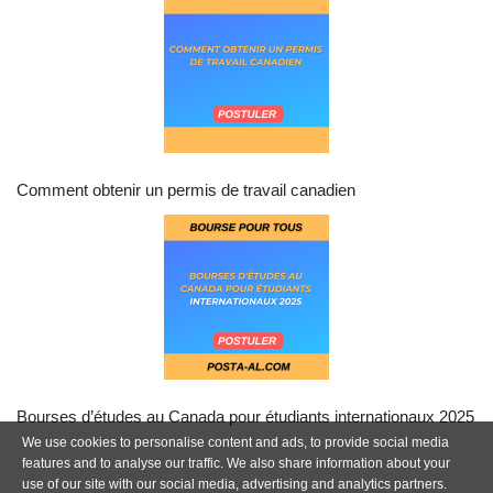
Comment obtenir un permis de travail canadien
Bourses d’études au Canada pour étudiants internationaux 2025
We use cookies to personalise content and ads, to provide social media
features and to analyse our traffic. We also share information about your
use of our site with our social media, advertising and analytics partners.