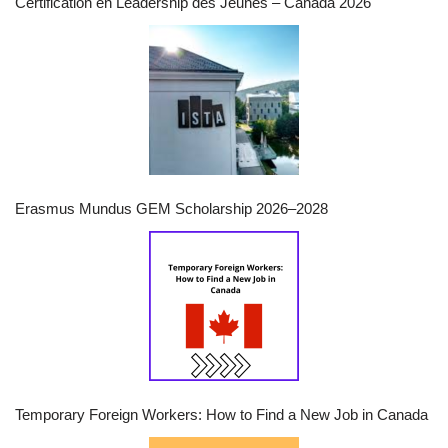
Certification en Leadership des Jeunes – Canada 2026
Erasmus Mundus GEM Scholarship 2026–2028
Temporary Foreign Workers: How to Find a New Job in Canada