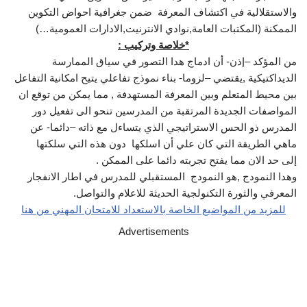
والاستقلالية في اكتشاف المعرفة ضمن جغرافية احواض التكوين
الممكنة (المكتبات العامة,نوادي الانترنيت,الادارات العمومية…)
*خلاصة وتركيب :
من المؤكد –إذن- أن ادماج هدا التصور في سياق الممارسة
الديداكتيكية ,يقتضي –لزوما- بناء نموذج تفاعلي يتيح امكانية التفاعل
بين محيط المتعلم وبين المعرفة المستهدفة , مما يمكن من توقع ان
المواصفات الجديدة المرتقبة من المدرسين تنحو الى تفعيل دور
المدرس ذو الحس الاستراتيجي الذي يتساءل مع ذاته –دائما- عن
ماهي الطريقة التي كان علي أن اسلكها دون هذه التي سلكتها
إلى حد الان مما يفتح تجربته دائما على الممكن .
وهدا النمودج ,هو النمودج المستقبلي للمدرس في اطار الانفجار
المعرفي والثورة التكنولجية الحديثة للاعلام والتواصل.
للمزيد من المواضيع الخاصة بالاستعداد للامتحان المهني من هنا
Advertisements