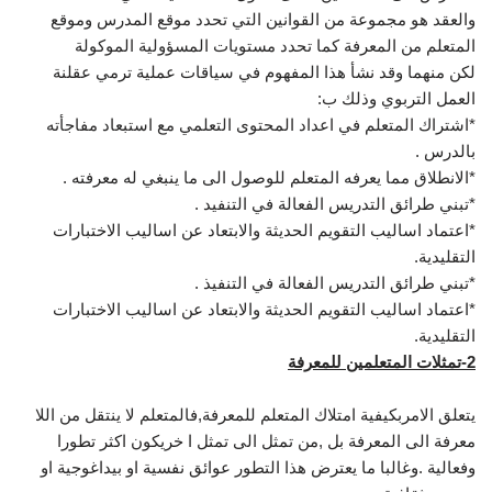
والعقد هو مجموعة من القوانين التي تحدد موقع المدرس وموقع
المتعلم من المعرفة كما تحدد مستويات المسؤولية الموكولة
لكن منهما وقد نشأ هذا المفهوم في سياقات عملية ترمي عقلنة
العمل التربوي وذلك ب:
*اشتراك المتعلم في اعداد المحتوى التعلمي مع استبعاد مفاجأته
بالدرس .
*الانطلاق مما يعرفه المتعلم للوصول الى ما ينبغي له معرفته .
*تبني طرائق التدريس الفعالة في التنفيد .
*اعتماد اساليب التقويم الحديثة والابتعاد عن اساليب الاختبارات
التقليدية.
*تبني طرائق التدريس الفعالة في التنفيذ .
*اعتماد اساليب التقويم الحديثة والابتعاد عن اساليب الاختبارات
التقليدية.
2-تمثلات المتعلمين للمعرفة
يتعلق الامربكيفية امتلاك المتعلم للمعرفة,فالمتعلم لا ينتقل من اللا
معرفة الى المعرفة بل ,من تمثل الى تمثل ا خريكون اكثر تطورا
وفعالية .وغالبا ما يعترض هذا التطور عوائق نفسية او بيداغوجية او