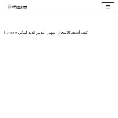
Skip
to
content
كيف أستعد للامتحان المهني التدبير الديداكتيكي
»
Home