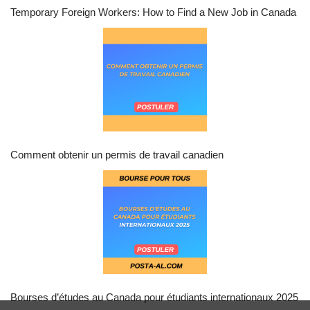
Temporary Foreign Workers: How to Find a New Job in Canada
Comment obtenir un permis de travail canadien
Bourses d’études au Canada pour étudiants internationaux 2025