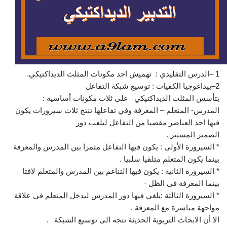
1 –الدرس التقليدي : تهميش احد مكونات المثلث الديداكتيكي.
2–بيداغوجيا الكفيات : توسيع شبكة التفاعل
يتأسس المثلث الديداكتيكي على ثلاث مكونات أساسية :
المدرس- المتعلم – المعرفة وفي تفاعلها تنتج ثلاث سيرورات يكون
فيها احد العناصر مقصيا من التفاعل ليلعب دور
الضمير المستتر .
* السيرورة الأولى : يكون فيها التفاعل مثمرا بين المدرس والمعرفة
بينما يكون المتعلم متلقيا سلبيا .
* السيرورة الثانية : يكون فيها التناغم بين المدرس والمتعلم لافتا
بينما المعرفة فى الظل ·
* السيرورة الثالثة :يلغي فيها دور المدرس ليدخل المتعلم في علاقة
مواجهة مباشرة مع المعرفة .
الا أن الابحاث التربوية الحديثة تتجه الى توسيع الشبكة .