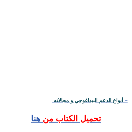
–
أنواع الدعم البيداغوجي و مجالاته
تحميل الكتاب من
هنا