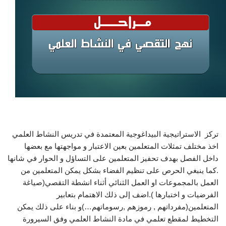
تركز الاستراتيجية البيداغوجية المعتمدة في تدريس النشاط العلمي
اخذ مختلف تمثلات المتعلمين بعين الاعتبار و مواجهتها مع بعضها
داخل الفصل بهدف تحفيز المتعلمين على التساؤل و الحوار في شانها
.كما ينبغي الحرص على تنظيم الفضاء بشكل يمكن المتعلمين من
العمل بالمجموعات او العمل الثنائي أثناء انشطة التقصي(صياغة
الفرضيات و اختبارها ).اضف إلى ذلك الاهتمام بتعابير
المتعلمين(مفرداتهم , رموزهم ,رسوماتهم…)و بناء على ذلك يمكن
التخطيط لمقطع تعلمي في مادة النشاط العلمي وفق السيرورة