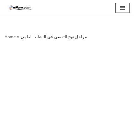
Skip
to
content
مراحل نهج التقصي في النشاط العلمي
»
Home