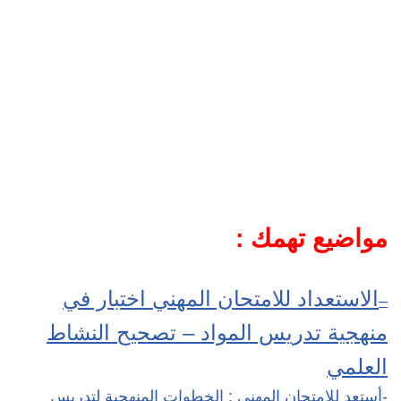
مواضيع تهمك :
الاستعداد للامتحان المهني اختبار في
–
منهجية تدريس المواد – تصحيح النشاط
العلمي
-أستعد للامتحان المهني : الخطوات المنهجية لتدريس