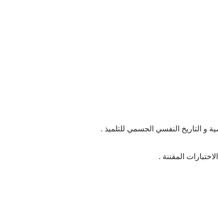
ية و التاريخ النفسي الجسمي للتلميذ .
اختبارات المقننة .