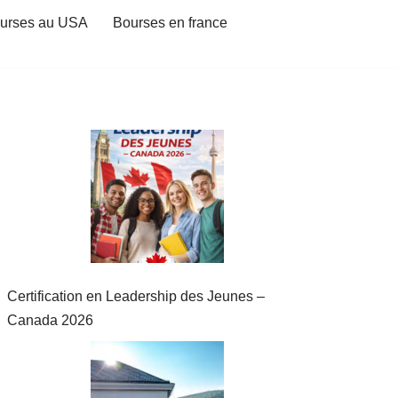
urses au USA
Bourses en france
Certification en Leadership des Jeunes –
Canada 2026