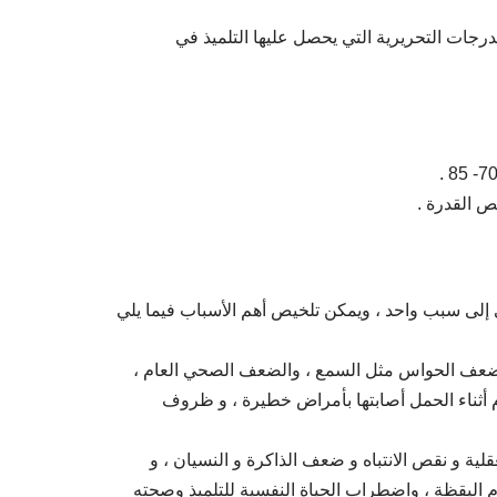
رجات التحريرية التي يحصل عليها التلميذ في
ص القدرة .
سي إلى سبب واحد ، ويمكن تلخيص أهم الأسباب فيما يلي
 ة ضعف الحواس مثل السمع ، والضعف الصحي العام ،
لام أثناء الحمل أصابتها بأمراض خطيرة ، و ظروف
لية و نقص الانتباه و ضعف الذاكرة و النسيان ، و
 اليقظة ، واضطراب الحياة النفسية للتلميذ وصحته