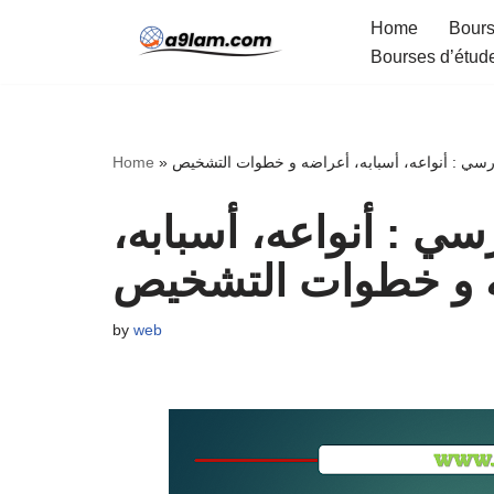
Home
Bours
Bourses d’étud
Skip
to
content
درسي : أنواعه، أسبابه، أعراضه و خطوات التشخيص
»
Home
سي : أنواعه، أسبابه،
 و خطوات التشخيص
by
web