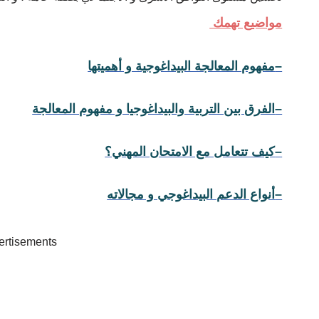
مواضيع تهمك
–
مفهوم المعالجة البيداغوجية و أهميتها
–
الفرق بين التربية والبيداغوجيا و مفهوم المعالجة
–
كيف تتعامل مع الامتحان المهني؟
–
أنواع الدعم البيداغوجي و مجالاته
ertisements