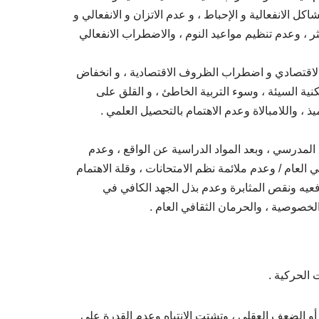
ل الانفعالية و الإحباط ، و عدم الاتزان و الانفعالي و
ر ، وعدم تنظيم مواعيد النوم ، والاضطراب الانفعالي
الاقتصادي و اضطراب الظروف الاقتصادية ، و انخفاض
ية السيئة ، وسوء التربية الخاطئ ، و القلق على
، واللامبالاة وعدم الاهتمام بالتحصيل العلمي .
 المدرسي ، وبعد المواد الدراسية عن الواقع ، وعدم
لعام / وعدم ملائمة نظم الامتحانات ، وقلة الاهتمام
عيه ونقص المثابرة وعدم بذل الجهد الكافي في
الخصوصية ، والحرمان الثقافي العام .
 الحركية .
و الضعف العقلي ، وتشتت الانتباه وعدم القدرة على