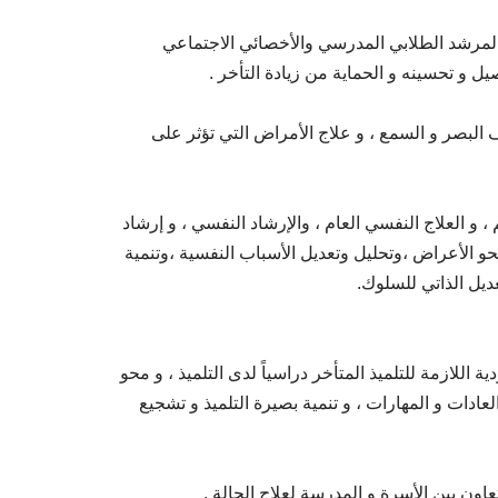
المرشد الطلابي المدرسي والأخصائي الاجتماعي
 و تحسينه و الحماية من زيادة التأخر .
لبصر و السمع ، و علاج الأمراض التي تؤثر على
 و العلاج النفسي العام ، والإرشاد النفسي ، و إرشاد
و الأعراض ،وتحليل وتعديل الأسباب النفسية ،وتنمية
ديل الذاتي للسلوك.
ية اللازمة للتلميذ المتأخر دراسياً لدى التلميذ ، و محو
عادات و المهارات ، و تنمية بصيرة التلميذ و تشجيع
ون بين الأسرة و المدرسة لعلاج الحالة .