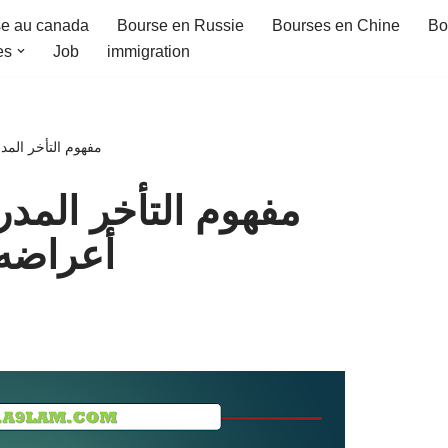
e au canada
Bourse en Russie
Bourses en Chine
Bo
es
Job
immigration
مفهوم التأخر الم
مفهوم التأخر المدر
أعراضه