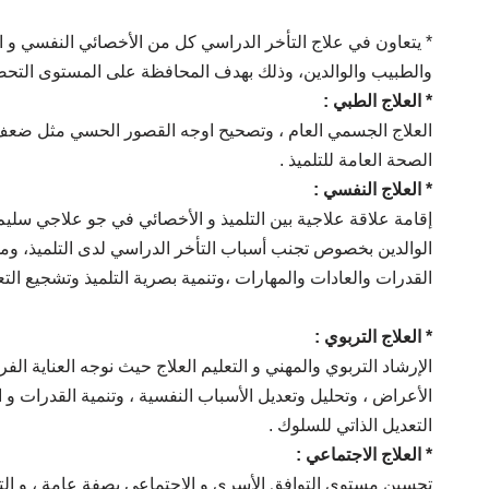
* يتعاون في علاج التأخر الدراسي كل من الأخصائي النفسي و 
والطبيب والوالدين، وذلك بهدف المحافظة على المستوى التحصيل
* العلاج الطبي :
العلاج الجسمي العام ، وتصحيح اوجه القصور الحسي مثل ضعف ا
الصحة العامة للتلميذ .
* العلاج النفسي :
إقامة علاقة علاجية بين التلميذ و الأخصائي في جو علاجي سليم ،
الوالدين بخصوص تجنب أسباب التأخر الدراسي لدى التلميذ، ومح
القدرات والعادات والمهارات ،وتنمية بصرية التلميذ وتشجيع التع
* العلاج التربوي :
الإرشاد التربوي والمهني و التعليم العلاج حيث نوجه العناية الفرد
الأعراض ، وتحليل وتعديل الأسباب النفسية ، وتنمية القدرات و ال
التعديل الذاتي للسلوك .
* العلاج الاجتماعي :
تحسين مستوى التوافق الأسرى و الاجتماعي بصفة عامة ، و التعا