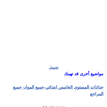
تحميل
مواضيع أخرى قد تهمك
جذاذات المستوى الخامس ابتدائي-جميع المواد- جميع
المراجع