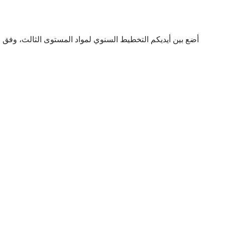
أضع بين أيديكم التخطيط السنوي لمواد المستوى الثالث، وفق الم