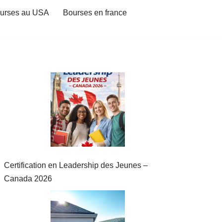
urses au USA
Bourses en france
Certification en Leadership des Jeunes –
Canada 2026