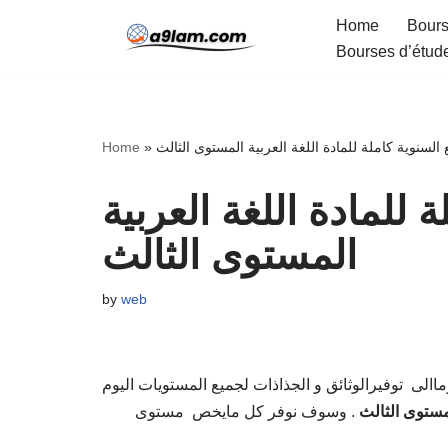
Home
Bours
Bourses d’étud
Skip
to
content
ع السنوية كاملة للمادة اللغة العربية المستوى الثالث
»
Home
ة للمادة اللغة العربية
المستوى الثالث
by
web
االى توفيرالوثائق و الجذاذات لجميع المستويات اليوم
لمستوى الثالث
. وسوف نوفر كل مايخص مستوى