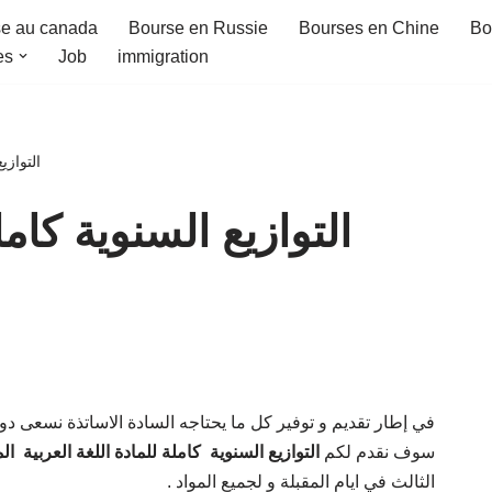
e au canada
Bourse en Russie
Bourses en Chine
Bo
es
Job
immigration
التوازي
التوازيع السنوية كامل
في إطار تقديم و توفير كل ما يحتاجه السادة الاساتذة نسعى دوم
سوف نقدم لكم
التوازيع السنوية كاملة للمادة اللغة العربية ا
الثالث في ايام المقبلة و لجميع المواد .