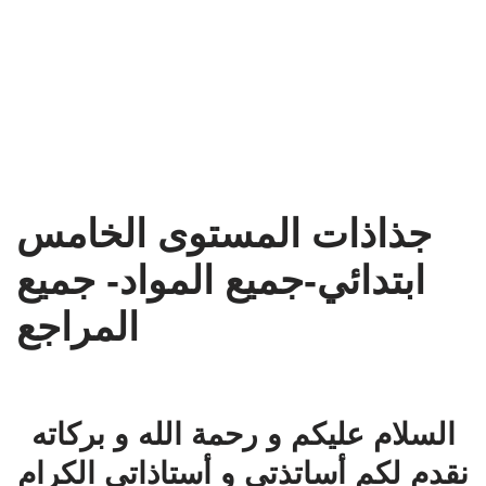
جذاذات المستوى الخامس
ابتدائي-جميع المواد- جميع
المراجع
السلام عليكم و رحمة الله و بركاته
نقدم لكم أساتذتي و أستاذاتي الكرام