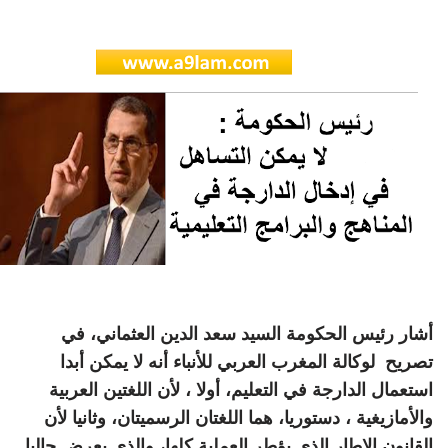
أشار رئيس الحكومة السيد سعد الدين العثماني، في
تصريح لوكالة المغرب العربي للأنباء أنه لا يمكن أبدا
استعمال الدارجة في التعليم، أولا ، لأن اللغتين العربية
والأمازيغية ، دستوريا، هما اللغتان الرسميتان، وثانيا لأن
القانون الإطار الذي يؤطر العملية كلها، والذي يعرض حاليا