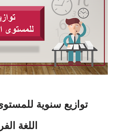
توازيع سنوية للمستوى
اللغة الف