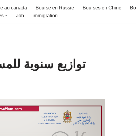
e au canada
Bourse en Russie
Bourses en Chine
Bo
es
Job
immigration
توازيع سنوية للم