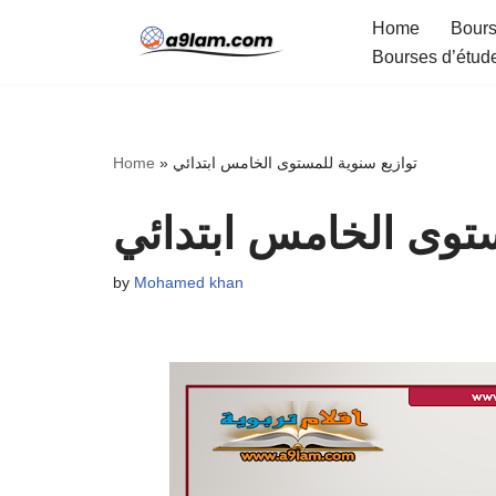
Home
Bours
Bourses d’étud
Skip
to
content
Home
»
توازيع سنوية للمستوى الخامس ابتدائي
ستوى الخامس ابتدائي
by
Mohamed khan