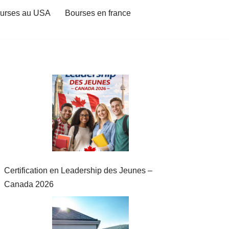
urses au USA
Bourses en france
Certification en Leadership des Jeunes –
Canada 2026