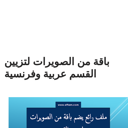
باقة من الصويرات لتزيين
القسم عربية وفرنسية