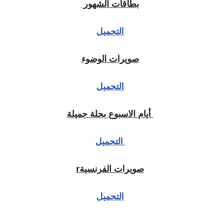
بطاقات الشهور
التحميل
صويرات الوضوء
التحميل
أيام الاسبوع بحلة جميلة
التحميل
صويرات الفرنسيةr
التحميل