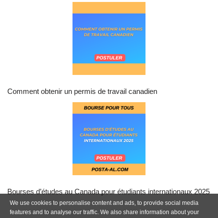
Comment obtenir un permis de travail canadien
Bourses d’études au Canada pour étudiants internationaux 2025
We use cookies to personalise content and ads, to provide social media
features and to analyse our traffic. We also share information about your