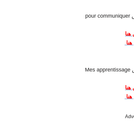
مس
هنا
هنا
دس
هنا
هنا
Adv