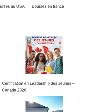
urses au USA
Bourses en france
Certification en Leadership des Jeunes –
Canada 2026