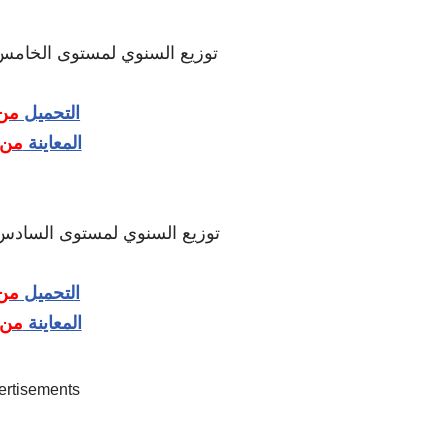
توزيع السنوي لمستوى الخا pour communiquer
التحميل
من 
المعاينة
من 
توزيع السنوي لمستوى السا Mes apprentissage
التحميل
من 
المعاينة
من 
ertisements