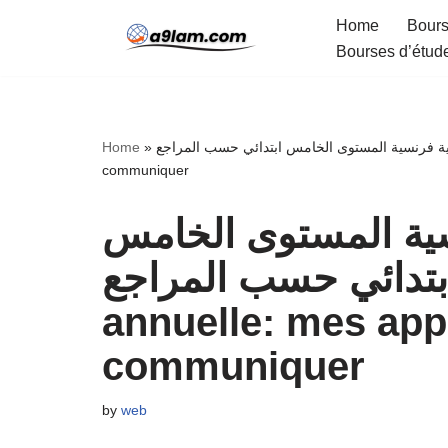
Home
Bours
Bourses d’étud
Skip
to
content
Home
»
التوازیع السنویة فرنسیة المستوى الخامس ابتدائي حسب المراجع :Répartition annuelle: me
communiquer
نسیة المستوى الخامس
ابتدائي حسب المراجع :Répartitio
annuelle: mes app
communiquer
by
web