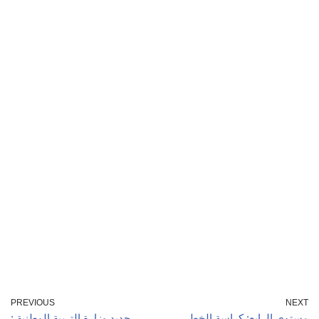
PREVIOUS
NEXT
مستوى الرابع: كراسة الخط
جديد وزارة التربية الوطنية :