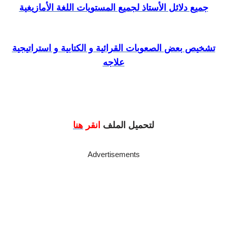
جميع دلائل الأستاذ لجميع المستويات اللغة الأمازيغية
تشخيص بعض الصعوبات القرائية و الكتابية و استراتيجية
علاجه
لتحميل الملف
انقر
هنا
Advertisements