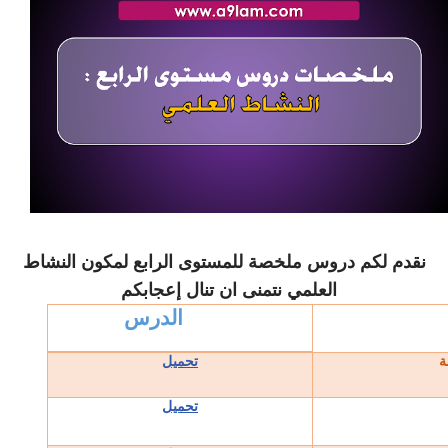
نقدم لكم دروس ملخصة للمستوى الرابع لمكون النشاط
العلمي نتمنى ان تنال إعجابكم
الدرس
ة
تحميل
تحميل