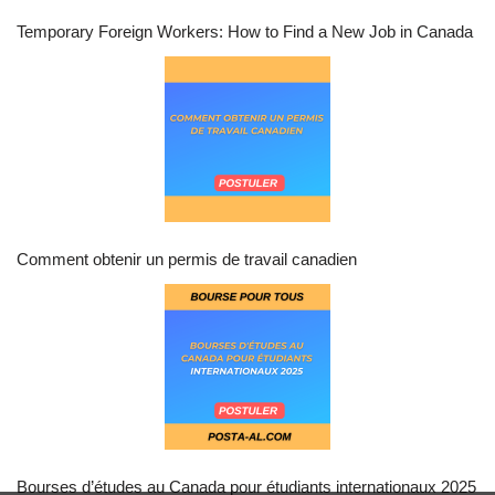
Temporary Foreign Workers: How to Find a New Job in Canada
Comment obtenir un permis de travail canadien
Bourses d’études au Canada pour étudiants internationaux 2025