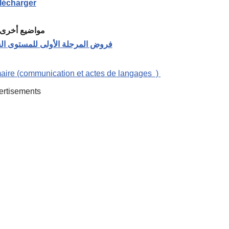
lécharger
مواضيع أخرى 
فروض المرحلة الأولى للمستوى الس
aire (communication et actes de langages )
ertisements