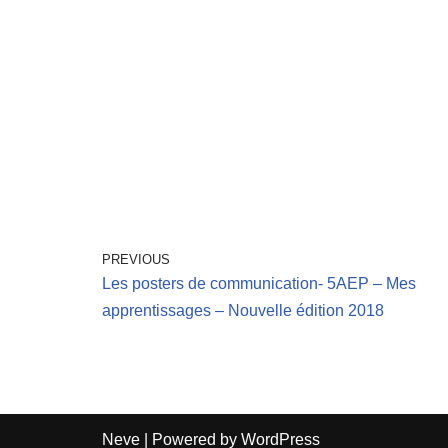
PREVIOUS
Les posters de communication- 5AEP – Mes
apprentissages – Nouvelle édition 2018
Neve
| Powered by
WordPress