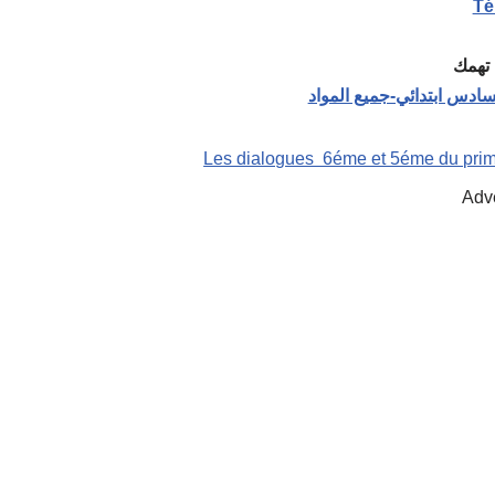
Té
تهمك
ادس ابتدائي-جميع المواد
Les dialogues 6éme et 5éme du prim
Adv