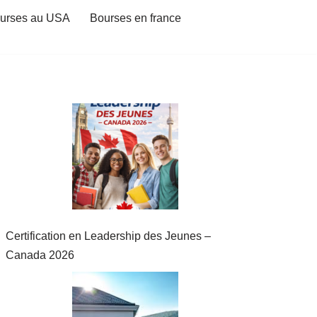
urses au USA
Bourses en france
Certification en Leadership des Jeunes –
Canada 2026