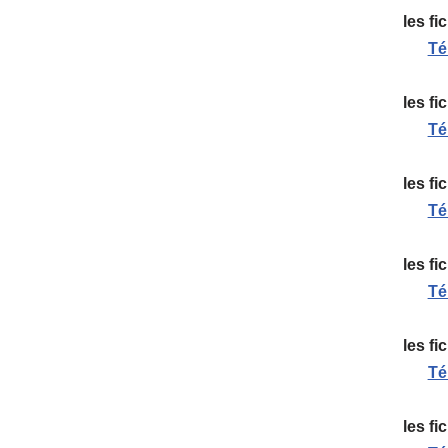
les fi
Té
les fi
Té
les fi
Té
les fi
Té
les fi
Té
les fi