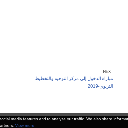
NEXT
مباراة الدخول إلى مركز التوجيه والتخطيط
التربوي-2019
ocial media features and to analyse our traffic. We also share informa
partners.
View more