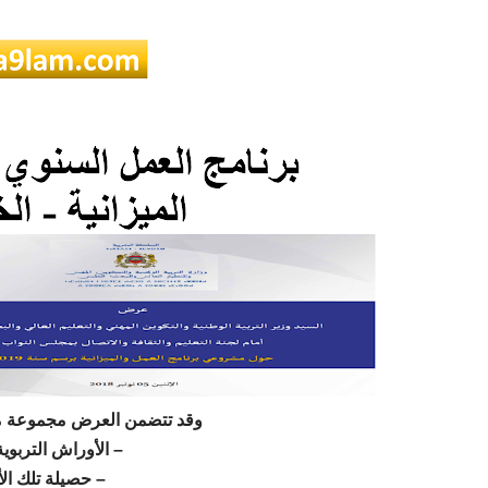
وقد تتضمن العرض مجموعة م:
الأوراش التربوية .
حصيلة تلك الأ.