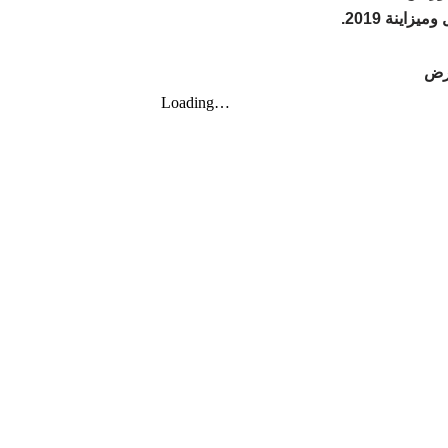
– ينة 2019
عرض