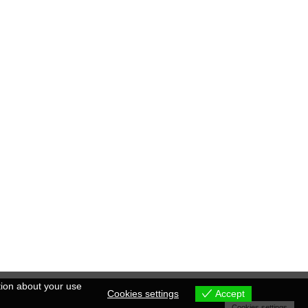
tion about your use
Cookies settings
Accept
Cookies settings