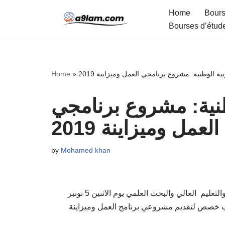
Home
Bours
Bourses d’étud
Skip
to
content
Home
»
بية الوطنية: مشروع برنامجي العمل وميزاينة 2019
وطنية: مشروع برنامجي
العمل وميزاينة 2019
by
Mohamed khan
قدم السيد عزيز أمزاي وزير التربية والوطنية والتكوين المهني والتعليم العالي والبحث العلمي يوم الاثنين 5 نونبر
2018  خصص لتقديم مشروعي برنامج العمل وميزاينة