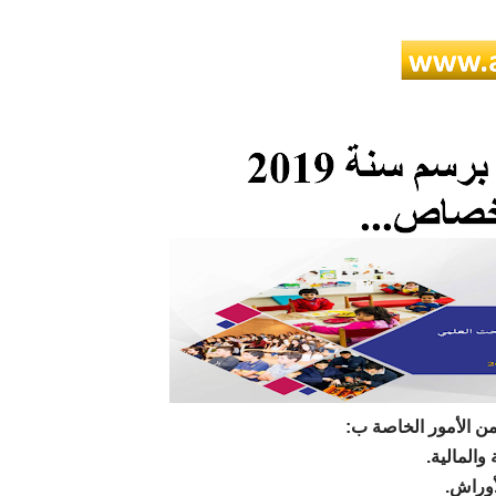
ن الأمور الخاصة ب
– والمالية
– وراش