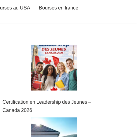
urses au USA
Bourses en france
Certification en Leadership des Jeunes –
Canada 2026