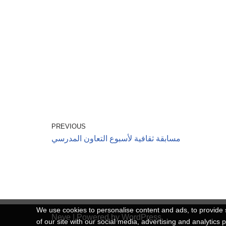
PREVIOUS
مسابقة ثقافية لأسبوع التعاون المدرسي
We use cookies to personalise content and ads, to provide s
Neve
| Powered by
WordPress
of our site with our social media, advertising and analytics 