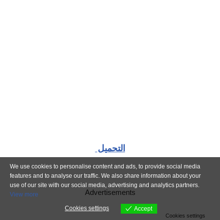
التحميل
We use cookies to personalise content and ads, to provide social media
features and to analyse our traffic. We also share information about your
use of our site with our social media, advertising and analytics partners.
Advertisements
View more
Cookies settings
Accept
Cookies settings