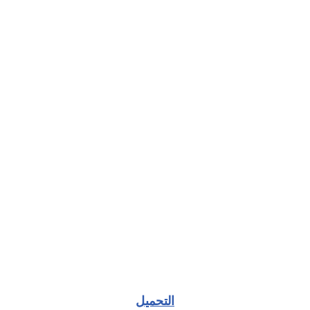
التحميل