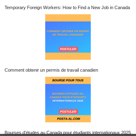
Temporary Foreign Workers: How to Find a New Job in Canada
Comment obtenir un permis de travail canadien
Bourses d’études au Canada pour étudiants internationaux 2025